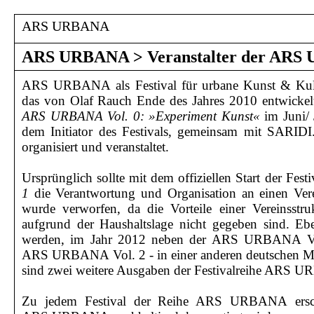
ARS URBANA
ARS URBANA
>
Veranstalter der AR
ARS URBANA als Festival für urbane Kunst & Kultur
das von Olaf Rauch Ende des Jahres 2010 entwickelt
ARS URBANA Vol. 0: »Experiment Kunst«
im Juni/ 
dem Initiator des Festivals, gemeinsam mit SARID
organisiert und veranstaltet.
Ursprünglich sollte mit dem offiziellen Start der Fest
1
die Verantwortung und Organisation an einen Vere
wurde verworfen, da die Vorteile einer Vereinsstru
aufgrund der Haushaltslage nicht gegeben sind. Eb
werden, im Jahr 2012 neben der ARS URBANA Vol.
ARS URBANA Vol. 2 - in einer anderen deutschen Met
sind zwei weitere Ausgaben der Festivalreihe ARS 
Zu jedem Festival der Reihe ARS URBANA ersch